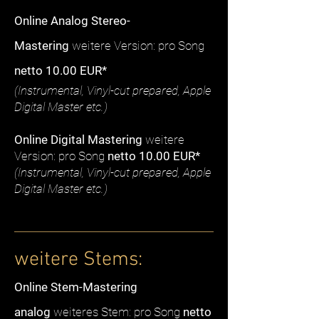
Online Analog Stereo-
Mastering
weitere Version: pro Song
netto 10.00 EUR*
(Instrumental, Vinyl-cut prepared, Apple
Digital Master etc.)
Online Digital Mastering
weitere
Version: pro Song
netto 10.00 EUR*
(Instrumental, Vinyl-cut prepared, Apple
Digital Master etc.)
weitere Stems:
Online Stem-Mastering
analog
weiteres Stem: pro Song
netto