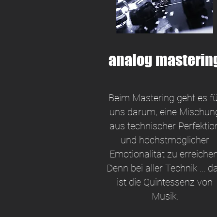
analog masterin
Beim Mastering geht es fü
uns darum, eine Mischun
aus technischer Perfektio
und höchstmöglicher
Emotionalität zu erreichen
Denn bei aller Technik ... d
ist die Quintessenz von
Musik.