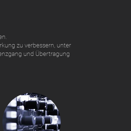
en.
irkung zu verbessern, unter
quenzgang und Übertragung