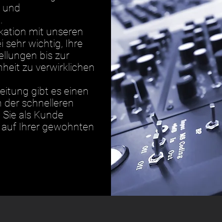
n und
n.
ation mit unseren
 sehr wichtig, Ihre
llungen bis zur
heit zu verwirklichen
eitung gibt es einen
n der schnelleren
 Sie als Kunde
t auf Ihrer gewohnten