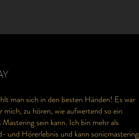
AY
ühlt man sich in den besten Händen! Es war
r mich, zu hören, wie aufwertend so ein
s Mastering sein kann. Ich bin mehr als
d- und Hörerlebnis und kann sonicmastering