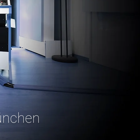
ünchen