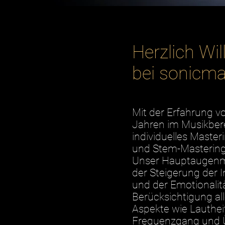
Herzlich W
bei sonicma
Mit der Erfahrung v
Jahren im Musikbere
individuelles Master
und Stem-Mastering
Unser Hauptaugenme
der Steigerung der 
und der Emotionalit
Berücksichtigung al
Aspekte wie Lauthei
Frequenzgang und 