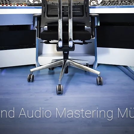
End Audio Mastering M