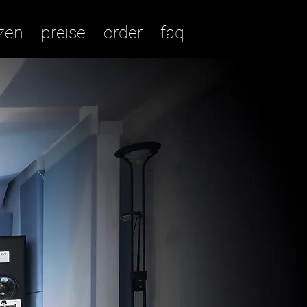
zen
preise
order
faq