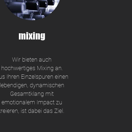
mixing
Wir bieten auch
hochwertiges Mixing an.
us Ihren Einzelspuren einen
lebendigen, dynamischen
Gesamtklang mit
emotionalem Impact zu
kreieren, ist dabei das Ziel.