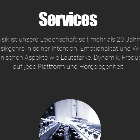
Services
sik ist unsere Leidenschaft seit mehr als 20 Jahr
sikgenre in seiner Intention, Emotionalität und W
chnischen Aspekte wie Lautstärke, Dynamik, Fre
auf jede Plattform und Hörgelegenheit.