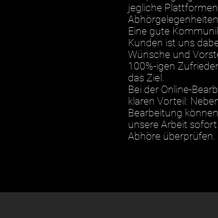
jegliche Plattforme
Abhörgelegenheite
Eine gute Kommunik
Kunden ist uns dabei
Wünsche und Vorste
100%-igen Zufrieden
das Ziel.
Bei der Online-Bearb
klaren Vorteil: Nebe
Bearbeitung können
unsere Arbeit sofor
Abhöre überprüfen.